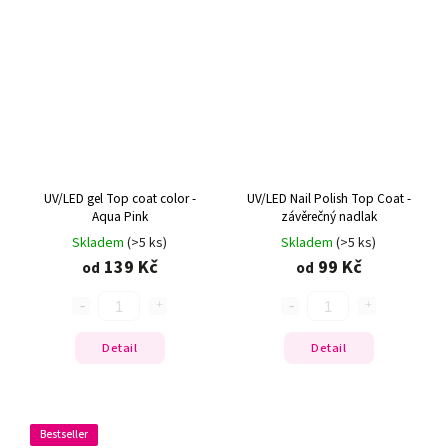
UV/LED gel Top coat color -
UV/LED Nail Polish Top Coat -
Aqua Pink
závěrečný nadlak
Skladem
(>5 ks)
Skladem
(>5 ks)
139 Kč
99 Kč
od
od
Detail
Detail
Bestseller