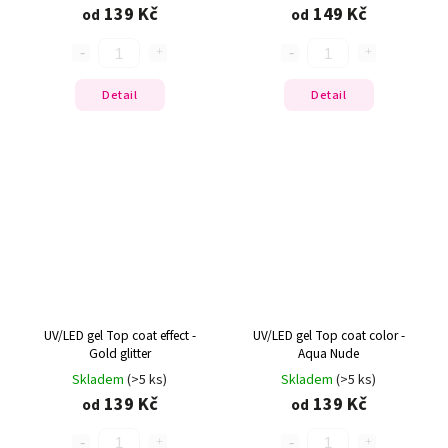
139 Kč
149 Kč
od
od
Detail
Detail
UV/LED gel Top coat effect -
UV/LED gel Top coat color -
Gold glitter
Aqua Nude
Skladem
(>5 ks)
Skladem
(>5 ks)
139 Kč
139 Kč
od
od