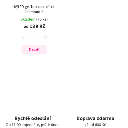
UV/LED gel Top coat effect -
Diamond 2
Skladem
(>5 ks)
139 Kč
od
Detail
Rychlé odeslání
Doprava zdarma
Do 11:00 objednáte, ještě dnes
již od 600 Kč