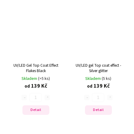
UV/LED Gel Top Coat Effect
UV/LED gel Top coat effect -
Flakes Black
Silver glitter
Skladem
(>5 ks)
Skladem
(5 ks)
139 Kč
139 Kč
od
od
Detail
Detail