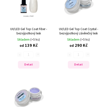
UV/LED Gel Top Coat Fiber -
UV/LED Gel Top Coat Crystal -
bezvýpotkový lesk
bezvýpotkový závěrečný lesk
Skladem
(>5 ks)
Skladem
(>5 ks)
139 Kč
290 Kč
od
od
Detail
Detail