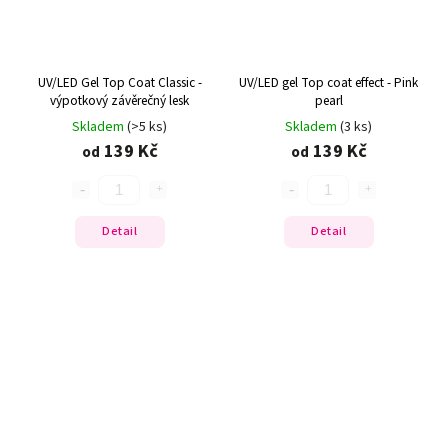
UV/LED Gel Top Coat Classic -
UV/LED gel Top coat effect - Pink
výpotkový závěrečný lesk
pearl
Skladem
(>5 ks)
Skladem
(3 ks)
139 Kč
139 Kč
od
od
Detail
Detail