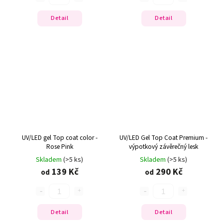
Detail
Detail
UV/LED gel Top coat color -
UV/LED Gel Top Coat Premium -
Rose Pink
výpotkový závěrečný lesk
Skladem
(>5 ks)
Skladem
(>5 ks)
139 Kč
290 Kč
od
od
Detail
Detail