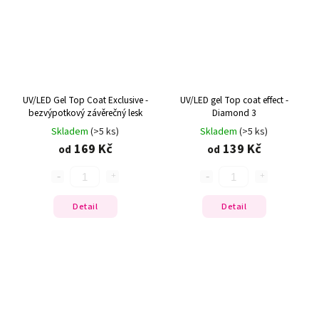
UV/LED Gel Top Coat Exclusive -
UV/LED gel Top coat effect -
bezvýpotkový závěrečný lesk
Diamond 3
Skladem
(>5 ks)
Skladem
(>5 ks)
169 Kč
139 Kč
od
od
Detail
Detail