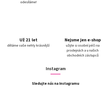
odesíláme!
Už 21 let
Nejsme jen e-shop
děláme vaše nehty krásnější
užijte si osobní péči na
prodejnách a u našich
obchodních zástupců
Instagram
Sledujte nás na Instagramu