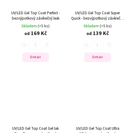
UV/LED Gel Top Coat Perfect -
UV/LED Gel Top Coat Super
bezvýpotkový závěrečný lesk
Quick - bezvýpotkový závěrečný
lesk
Skladem
(>5 ks)
Skladem
(>5 ks)
169 Kč
139 Kč
od
od
Detail
Detail
UV/LED Gel Top Coat Gel lak
UV/LED Gel Top Coat Ultra