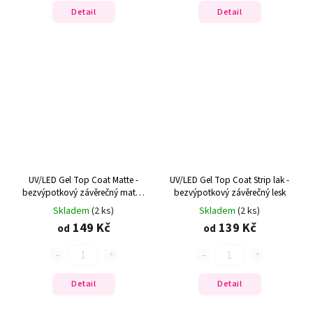
Detail
Detail
UV/LED Gel Top Coat Matte -
UV/LED Gel Top Coat Strip lak -
bezvýpotkový závěrečný matný
bezvýpotkový závěrečný lesk
lesk
Skladem
(2 ks)
Skladem
(2 ks)
149 Kč
139 Kč
od
od
Detail
Detail