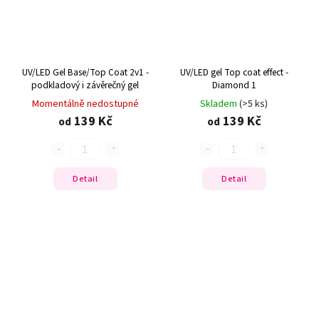
UV/LED Gel Base/Top Coat 2v1 -
UV/LED gel Top coat effect -
podkladový i závěrečný gel
Diamond 1
Momentálně nedostupné
Skladem
(>5 ks)
139 Kč
139 Kč
od
od
Detail
Detail