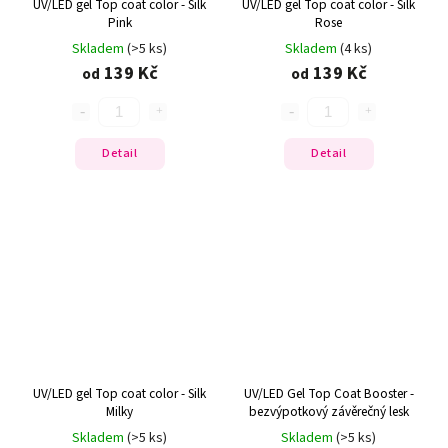
UV/LED gel Top coat color - Silk
UV/LED gel Top coat color - Silk
Pink
Rose
Skladem
(>5 ks)
Skladem
(4 ks)
139 Kč
139 Kč
od
od
Detail
Detail
UV/LED gel Top coat color - Silk
UV/LED Gel Top Coat Booster -
Milky
bezvýpotkový závěrečný lesk
Skladem
(>5 ks)
Skladem
(>5 ks)