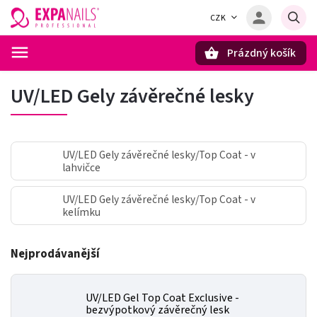
CZK
Prázdný košík
Hledat
UV/LED Gely závěrečné lesky
UV/LED Gely závěrečné lesky/Top Coat - v
lahvičce
UV/LED Gely závěrečné lesky/Top Coat - v
kelímku
Nejprodávanější
UV/LED Gel Top Coat Exclusive -
bezvýpotkový závěrečný lesk