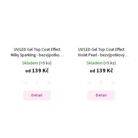
UV/LED Gel Top Coat Effect
UV/LED Gel Top Coat Effect
Milky Sparkling - bezvýpotkový
Violet Pearl - bezvýpotkový
efektový lesk
efektový lesk
Skladem
(>5 ks)
Skladem
(>5 ks)
139 Kč
139 Kč
od
od
Detail
Detail