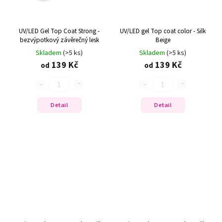
UV/LED Gel Top Coat Strong -
UV/LED gel Top coat color - Silk
bezvýpotkový závěrečný lesk
Beige
Skladem
(>5 ks)
Skladem
(>5 ks)
139 Kč
139 Kč
od
od
Detail
Detail