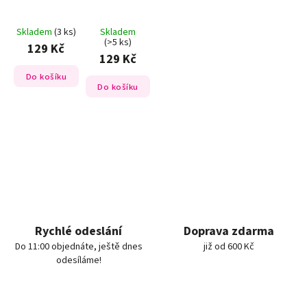
Skladem
(3 ks)
Skladem
(>5 ks)
129 Kč
129 Kč
Do košíku
Do košíku
Rychlé odeslání
Doprava zdarma
Do 11:00 objednáte, ještě dnes
již od 600 Kč
odesíláme!