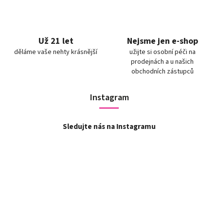
Už 21 let
Nejsme jen e-shop
děláme vaše nehty krásnější
užijte si osobní péči na
prodejnách a u našich
obchodních zástupců
Instagram
Sledujte nás na Instagramu