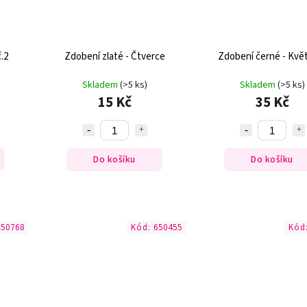
.2
Zdobení zlaté - Čtverce
Zdobení černé - Květ
Skladem
(>5 ks)
Skladem
(>5 ks)
15 Kč
35 Kč
Do košíku
Do košíku
650768
Kód:
650455
Kód