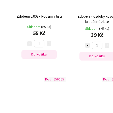
Zdobení č.003 - Podzimní listí
Zdobení - ozdoby kov
broušené zlaté
Skladem
(>5 ks)
Skladem
(>5 ks)
55 Kč
39 Kč
Do košíku
Do košíku
Kód:
650055
Kód: