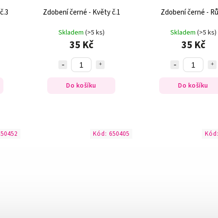
č.3
Zdobení černé - Květy č.1
Zdobení černé - R
Skladem
(>5 ks)
Skladem
(>5 ks)
35 Kč
35 Kč
Do košíku
Do košíku
650452
Kód:
650405
Kód