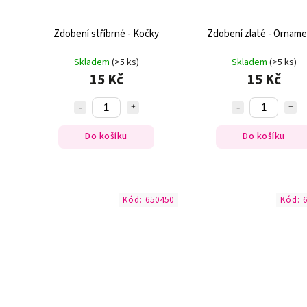
Zdobení stříbrné - Kočky
Zdobení zlaté - Ornam
Skladem
(>5 ks)
Skladem
(>5 ks)
15 Kč
15 Kč
Do košíku
Do košíku
Kód:
650450
Kód: