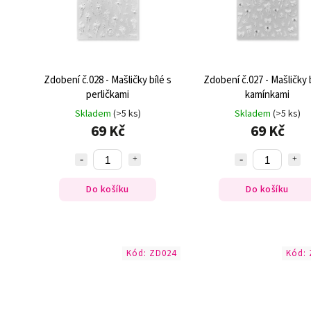
Zdobení č.028 - Mašličky bílé s
Zdobení č.027 - Mašličky b
perličkami
kamínkami
Skladem
(>5 ks)
Skladem
(>5 ks)
69 Kč
69 Kč
Do košíku
Do košíku
Kód:
ZD024
Kód: