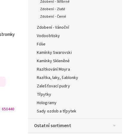
Zdobení - Stříbrné
Zdobení - Zlaté
Zdobení - Černé
Zdobení - Vánoční
 stromky
Vodoobtisky
Fólie
Kamínky Swarovski
Kamínky Skleněné
Razítkování Moyra
Razítka, laky, šablonky
Zalešťovací pudry
Třpytky
Hologramy
:
650440
Sady ozdob a třpytek
Ostatní sortiment