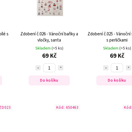
ílé s
Zdobení č.026 - Vánoční baňky a
Zdobení č.025 - Vánoční
vločky, santa
s perličkami
Skladem
(>5 ks)
Skladem
(>5 ks)
69 Kč
69 Kč
Do košíku
Do košíku
ZD023
Kód:
650463
Kód