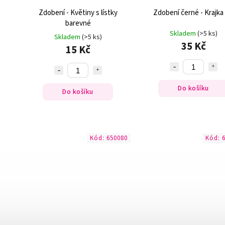
Zdobení - Květiny s lístky
Zdobení černé - Krajka 
barevné
Skladem
(>5 ks)
Skladem
(>5 ks)
35 Kč
15 Kč
Do košíku
Do košíku
Kód:
650080
Kód: