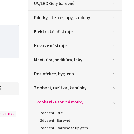
UV/LED Gely barevné
Pilníky, štětce, tipy, šablony
y
Elektrické přístroje
Kovové nástroje
Manikúra, pedikúra, laky
Dezinfekce, hygiena
Zdobení, razítka, kamínky
ě
Zdobení - Barevné motivy
Zdobení - Bílé
d:
ZD025
Zdobení - Barevné
Zdobení - Barevné se třpytem