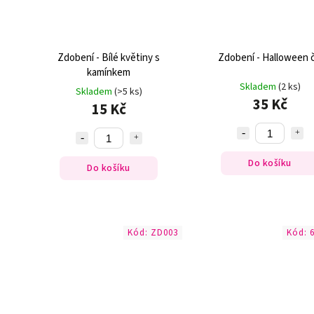
Zdobení - Bílé květiny s
Zdobení - Halloween č
kamínkem
Skladem
(2 ks)
Skladem
(>5 ks)
35 Kč
15 Kč
Do košíku
Do košíku
Kód:
ZD003
Kód: