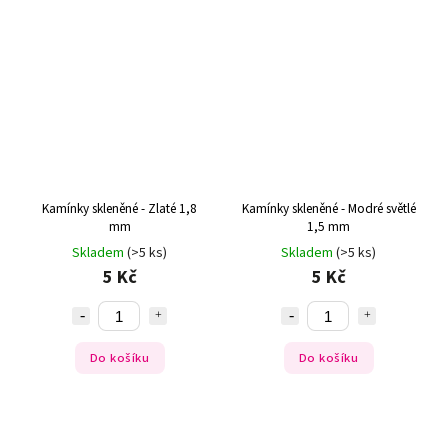
Kamínky skleněné - Zlaté 1,8
Kamínky skleněné - Modré světlé
mm
1,5 mm
Skladem
(>5 ks)
Skladem
(>5 ks)
5 Kč
5 Kč
Do košíku
Do košíku