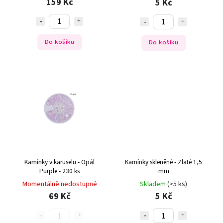
159 Kč
5 Kč
Do košíku
Do košíku
Kamínky v karuselu - Opál
Kamínky skleněné - Zlaté 1,5
Purple - 230 ks
mm
Momentálně nedostupné
Skladem
(>5 ks)
69 Kč
5 Kč