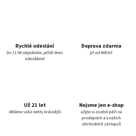
Rychlé odeslání
Doprava zdarma
Do 11:00 objednáte, ještě dnes
již od 600 Kč
odesíláme!
Už 21 let
Nejsme jen e-shop
děláme vaše nehty krásnější
užijte si osobní péči na
prodejnách a u našich
obchodních zástupců