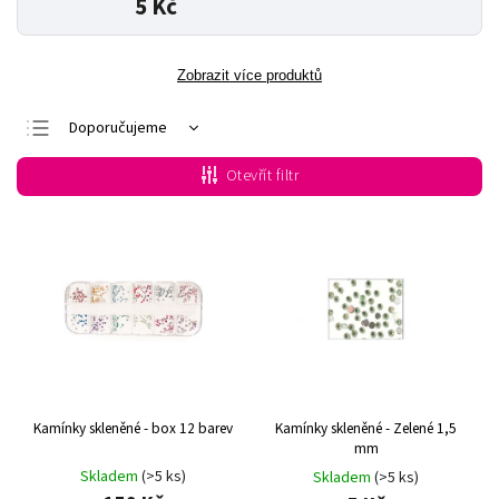
5 Kč
Zobrazit více produktů
Doporučujeme
Nejlevnější
Otevřít filtr
Nejdražší
Nejprodávanější
Abecedně
Kamínky skleněné - box 12 barev
Kamínky skleněné - Zelené 1,5
mm
Skladem
(>5 ks)
Skladem
(>5 ks)