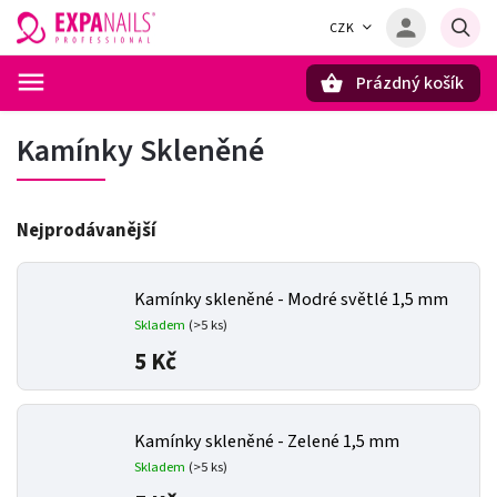
CZK
Prázdný košík
Hledat
Kamínky Skleněné
Nejprodávanější
Kamínky skleněné - Modré světlé 1,5 mm
Skladem
(>5 ks)
5 Kč
Kamínky skleněné - Zelené 1,5 mm
Skladem
(>5 ks)