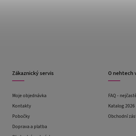
Zákaznický servis
O nehtech 
Moje objednávka
FAQ - nejčast
Kontakty
Katalog 2026
Pobočky
Obchodní zás
Doprava a platba