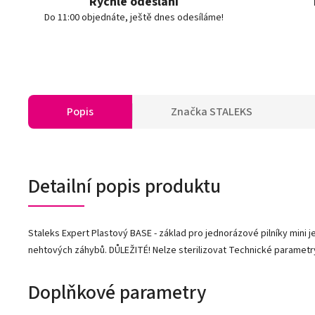
Rychlé odeslání
Do 11:00 objednáte, ještě dnes odesíláme!
Popis
Značka
STALEKS
Detailní popis produktu
Staleks Expert Plastový BASE - základ pro jednorázové pilníky mini 
nehtových záhybů. DŮLEŽITÉ! Nelze sterilizovat Technické parametry: - 
Doplňkové parametry