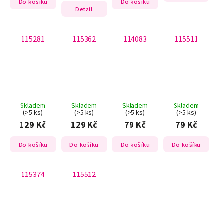
Do košíku
Do košíku
Detail
115281
115362
114083
115511
Skladem
Skladem
Skladem
Skladem
(>5 ks)
(>5 ks)
(>5 ks)
(>5 ks)
129 Kč
129 Kč
79 Kč
79 Kč
Do košíku
Do košíku
Do košíku
Do košíku
115374
115512