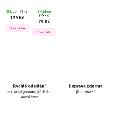
Skladem
(5 ks)
Skladem
(>5 ks)
129 Kč
79 Kč
Do košíku
Do košíku
Rychlé odeslání
Doprava zdarma
Do 11:00 objednáte, ještě dnes
již od 600 Kč
odesíláme!