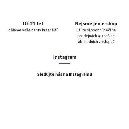
Už 21 let
Nejsme jen e-shop
děláme vaše nehty krásnější
užijte si osobní péči na
prodejnách a u našich
obchodních zástupců
Instagram
Sledujte nás na Instagramu