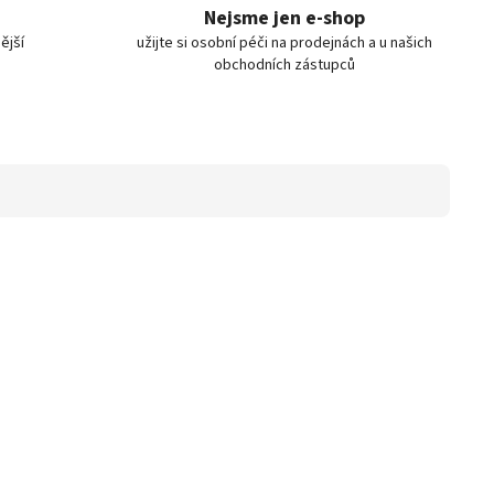
Nejsme jen e-shop
ější
užijte si osobní péči na prodejnách a u našich
obchodních zástupců