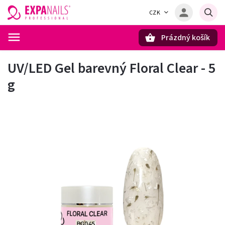
CZK
Prázdný košík
Hledat
UV/LED Gel barevný Floral Clear - 5
g