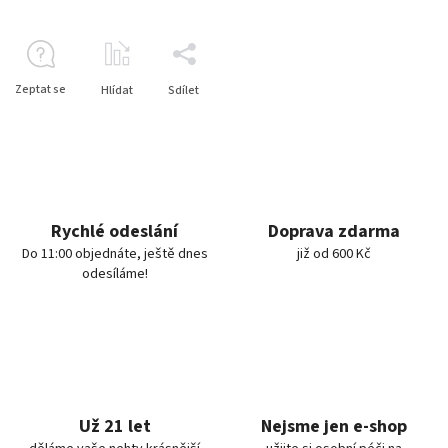
Zeptat se
Hlídat
Sdílet
Rychlé odeslání
Doprava zdarma
Do 11:00 objednáte, ještě dnes
již od 600 Kč
odesíláme!
Už 21 let
Nejsme jen e-shop