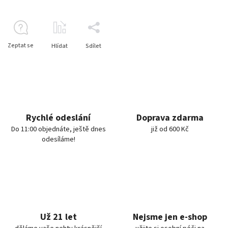
Zeptat se
Hlídat
Sdílet
Rychlé odeslání
Doprava zdarma
Do 11:00 objednáte, ještě dnes
již od 600 Kč
odesíláme!
Už 21 let
Nejsme jen e-shop