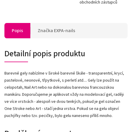
obchodních zástupců
Popis
Značka
EXPA-nails
Detailní popis produktu
Barevné gely nabízíme v široké barevné škále - transparentní, krycí,
pastelové, neonové, třpytkové, s perletí atd.... Gely lze použít na
celopotah, Nail Art nebo na dokonalou barevnou francouzskou
manikúru. Doporučujeme je aplikovat vždy na modelovací gel, raději
ve více vrstvách - alespoň ve dvou tenkých, pokud je gel označen
One Stroke nebo Art - stačí jedna vrstva. Pokud se na gelu objeví
puchýřky nebo tzv. pecičky, bylo gelu naneseno příliš mnoho.