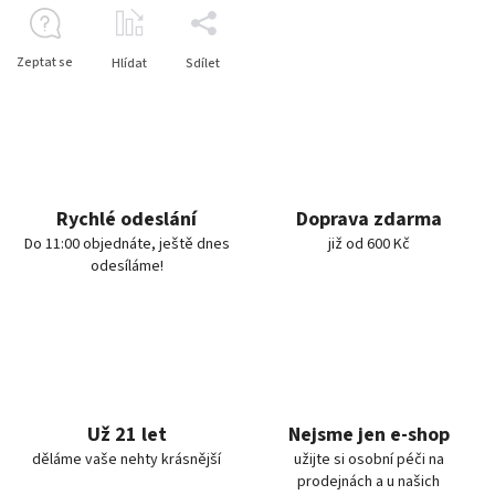
Zeptat se
Hlídat
Sdílet
Rychlé odeslání
Doprava zdarma
Do 11:00 objednáte, ještě dnes
již od 600 Kč
odesíláme!
Už 21 let
Nejsme jen e-shop
děláme vaše nehty krásnější
užijte si osobní péči na
prodejnách a u našich