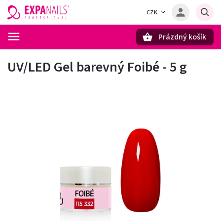
CZK
Prázdný košík
Hledat
UV/LED Gel barevný Foibé - 5 g