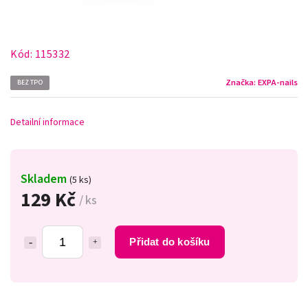
Kód:
115332
Značka:
EXPA-nails
BEZ TPO
Detailní informace
Skladem
(5 ks)
129 Kč
/ ks
Přidat do košíku