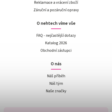
Reklamace a vrácení zboží
Záruční a pozáruční opravy
O nehtech víme vše
FAQ - nejčastější dotazy
Katalog 2026
Obchodní zástupci
O nás
Náš příběh
Náš tým
Naše značky