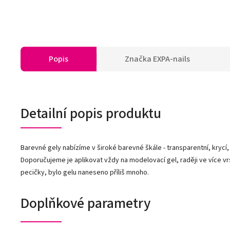
Popis
Značka
EXPA-nails
Detailní popis produktu
Barevné gely nabízíme v široké barevné škále - transparentní, krycí,
Doporučujeme je aplikovat vždy na modelovací gel, raději ve více vr
pecičky, bylo gelu naneseno příliš mnoho.
Doplňkové parametry