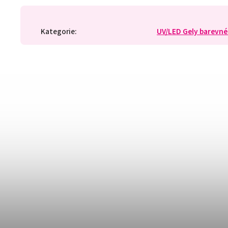
Kategorie
:
UV/LED Gely barevné