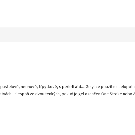
 pastelové, neonové, třpytkové, s perletí atd.... Gely lze použít na celopo
stvách - alespoň ve dvou tenkých, pokud je gel označen One Stroke nebo Art