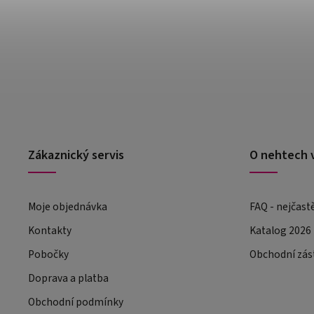
Zákaznický servis
O nehtech 
Moje objednávka
FAQ - nejčast
Kontakty
Katalog 2026
Pobočky
Obchodní zás
Doprava a platba
Obchodní podmínky