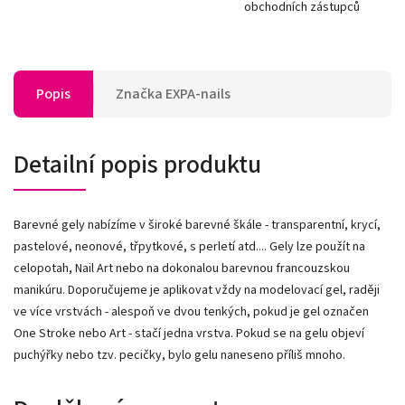
obchodních zástupců
Popis
Značka
EXPA-nails
Detailní popis produktu
Barevné gely nabízíme v široké barevné škále - transparentní, krycí,
pastelové, neonové, třpytkové, s perletí atd.... Gely lze použít na
celopotah, Nail Art nebo na dokonalou barevnou francouzskou
manikúru. Doporučujeme je aplikovat vždy na modelovací gel, raději
ve více vrstvách - alespoň ve dvou tenkých, pokud je gel označen
One Stroke nebo Art - stačí jedna vrstva. Pokud se na gelu objeví
puchýřky nebo tzv. pecičky, bylo gelu naneseno příliš mnoho.