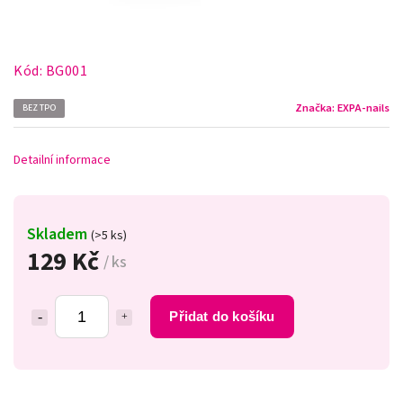
Kód:
BG001
Značka:
EXPA-nails
BEZ TPO
Detailní informace
Skladem
(>5 ks)
129 Kč
/ ks
Přidat do košíku