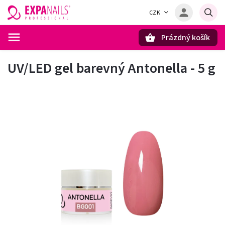
CZK
Prázdný košík
Hledat
UV/LED gel barevný Antonella - 5 g