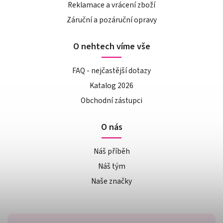
Reklamace a vrácení zboží
Záruční a pozáruční opravy
O nehtech víme vše
FAQ - nejčastější dotazy
Katalog 2026
Obchodní zástupci
O nás
Náš příběh
Náš tým
Naše značky