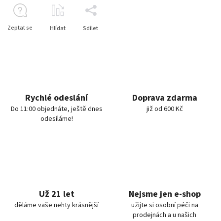
Zeptat se
Hlídat
Sdílet
Rychlé odeslání
Doprava zdarma
Do 11:00 objednáte, ještě dnes
již od 600 Kč
odesíláme!
Už 21 let
Nejsme jen e-shop
děláme vaše nehty krásnější
užijte si osobní péči na
prodejnách a u našich