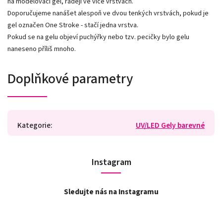
na modelovací gel, raději ve více vrstvách.
Doporučujeme nanášet alespoň ve dvou tenkých vrstvách, pokud je
gel označen One Stroke - stačí jedna vrstva.
Pokud se na gelu objeví puchýřky nebo tzv. pecičky bylo gelu
naneseno příliš mnoho.
Doplňkové parametry
Kategorie
:
UV/LED Gely barevné
Instagram
Sledujte nás na Instagramu