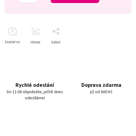
Zeptat se
Hlídat
Sdílet
Rychlé odeslání
Doprava zdarma
Do 11:00 objednáte, ještě dnes
již od 600 Kč
odesíláme!