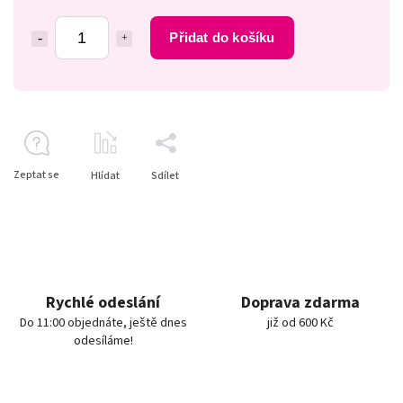
Přidat do košíku
Zeptat se
Hlídat
Sdílet
Rychlé odeslání
Doprava zdarma
Do 11:00 objednáte, ještě dnes
již od 600 Kč
odesíláme!