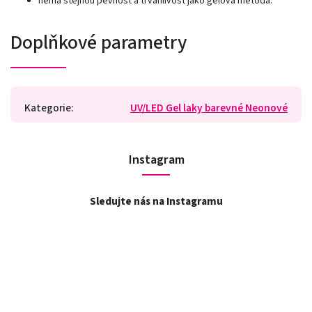
nemá stejnou pevnost a trvanlivost jako gelová metoda.
Doplňkové parametry
Kategorie
:
UV/LED Gel laky barevné Neonové
Instagram
Sledujte nás na Instagramu