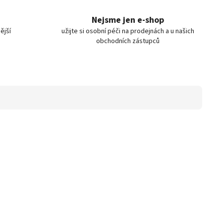
Nejsme jen e-shop
ější
užijte si osobní péči na prodejnách a u našich
obchodních zástupců