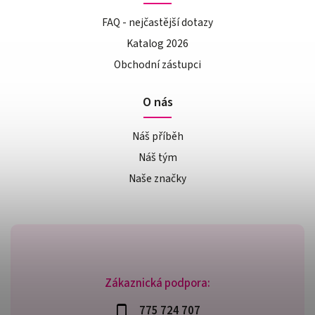
FAQ - nejčastější dotazy
Katalog 2026
Obchodní zástupci
O nás
Náš příběh
Náš tým
Naše značky
Zákaznická podpora:
775 724 707