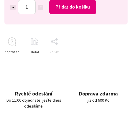
Přidat do košíku
Zeptat se
Hlídat
Sdílet
Rychlé odeslání
Doprava zdarma
Do 11:00 objednáte, ještě dnes
již od 600 Kč
odesíláme!