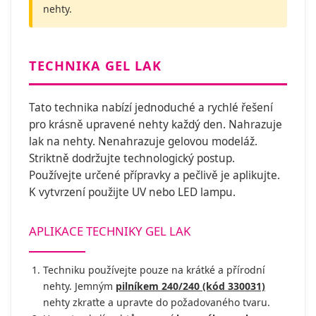
nehty.
TECHNIKA GEL LAK
Tato technika nabízí jednoduché a rychlé řešení
pro krásně upravené nehty každý den. Nahrazuje
lak na nehty. Nenahrazuje gelovou modeláž.
Striktně dodržujte technologický postup.
Používejte určené přípravky a pečlivě je aplikujte.
K vytvrzení použijte UV nebo LED lampu.
APLIKACE TECHNIKY GEL LAK
Techniku používejte pouze na krátké a přírodní
nehty. Jemným
pilníkem 240/240 (kód 330031)
nehty zkraťte a upravte do požadovaného tvaru.