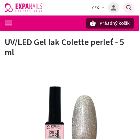
CZK
Prázdný košík
Hledat
UV/LED Gel lak Colette perleť - 5
ml