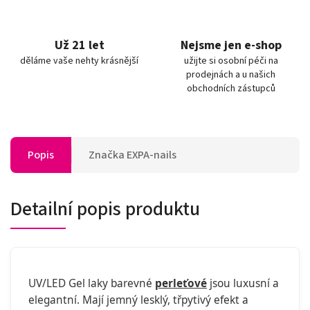
Už 21 let
Nejsme jen e-shop
děláme vaše nehty krásnější
užijte si osobní péči na
prodejnách a u našich
obchodních zástupců
Popis
Značka
EXPA-nails
Detailní popis produktu
UV/LED Gel laky barevné
perleťové
jsou luxusní a
elegantní. Mají jemný lesklý, třpytivý efekt a