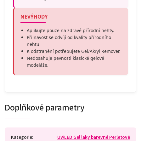
NEVÝHODY
Aplikujte pouze na zdravé přírodní nehty.
Přilnavost se odvíjí od kvality přírodního
nehtu.
K odstranění potřebujete Gel/Akryl Remover.
Nedosahuje pevnosti klasické gelové
modeláže.
Doplňkové parametry
Kategorie
:
UV/LED Gel laky barevné Perleťové