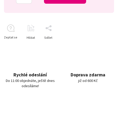
Zeptat se
Hlídat
Sdílet
Rychlé odeslání
Doprava zdarma
Do 11:00 objednáte, ještě dnes
již od 600 Kč
odesíláme!