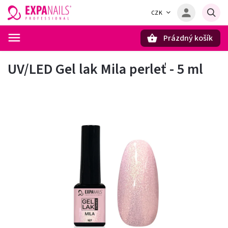
CZK
Prázdný košík
Hledat
UV/LED Gel lak Mila perleť - 5 ml