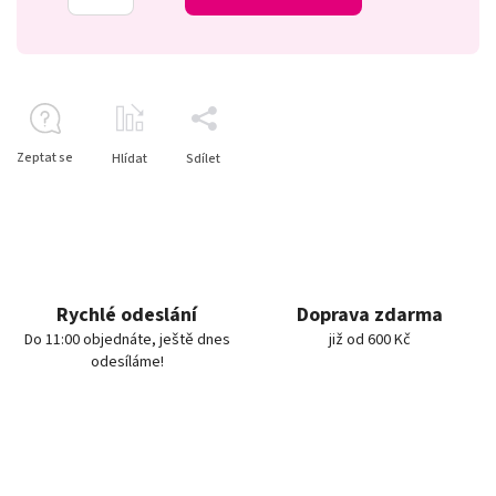
Zeptat se
Hlídat
Sdílet
Rychlé odeslání
Doprava zdarma
Do 11:00 objednáte, ještě dnes
již od 600 Kč
odesíláme!