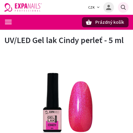
CZK
Prázdný košík
Hledat
UV/LED Gel lak Cindy perleť - 5 ml