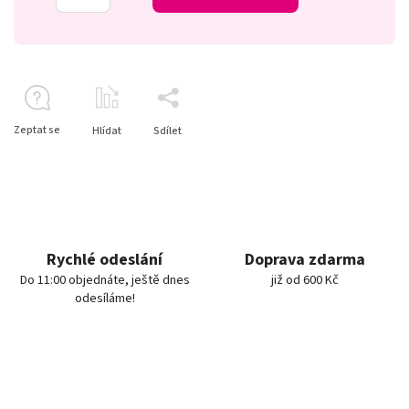
Zeptat se
Hlídat
Sdílet
Rychlé odeslání
Doprava zdarma
Do 11:00 objednáte, ještě dnes
již od 600 Kč
odesíláme!