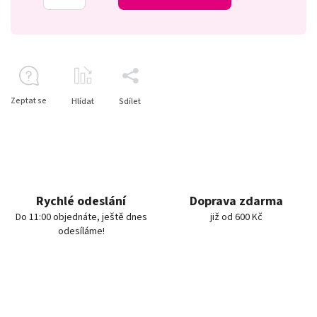
Zeptat se
Hlídat
Sdílet
Rychlé odeslání
Doprava zdarma
Do 11:00 objednáte, ještě dnes
již od 600 Kč
odesíláme!