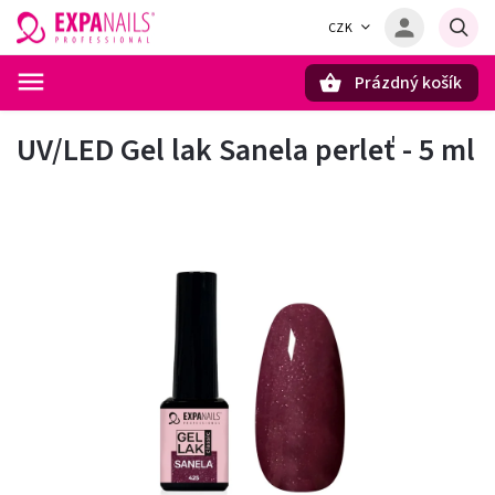
CZK
Prázdný košík
Hledat
UV/LED Gel lak Sanela perleť - 5 ml