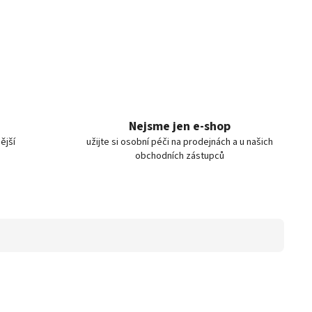
Nejsme jen e-shop
ější
užijte si osobní péči na prodejnách a u našich
obchodních zástupců