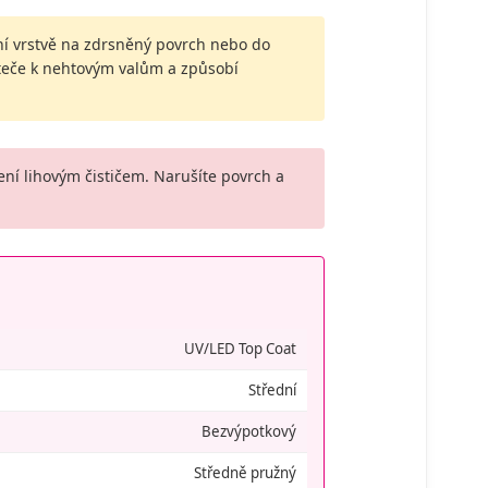
í vrstvě na zdrsněný povrch nebo do
ateče k nehtovým valům a způsobí
ení lihovým čističem. Narušíte povrch a
UV/LED Top Coat
Střední
Bezvýpotkový
Středně pružný