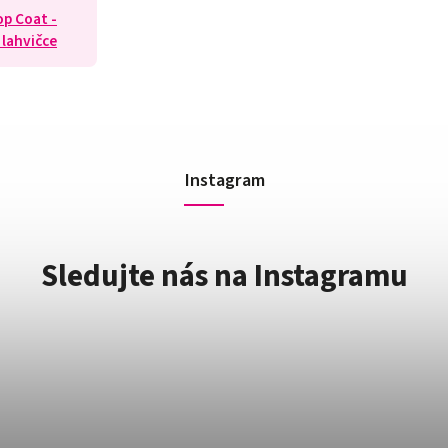
op Coat -
 lahvičce
Instagram
Sledujte nás na Instagramu