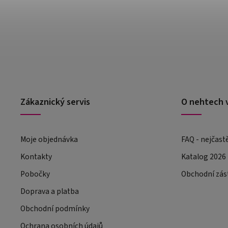
Zákaznický servis
O nehtech 
Moje objednávka
FAQ - nejčast
Kontakty
Katalog 2026
Pobočky
Obchodní zás
Doprava a platba
Obchodní podmínky
Ochrana osobních údajů