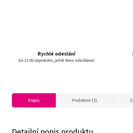
Rychlé odeslání
Do 11:00 objednáte, ještě dnes odesíláme!
Popis
Podobné (2)
Z
Detailní popis produktu