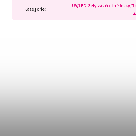
UV/LED Gely závěrečné lesky/T
Kategorie
:
v