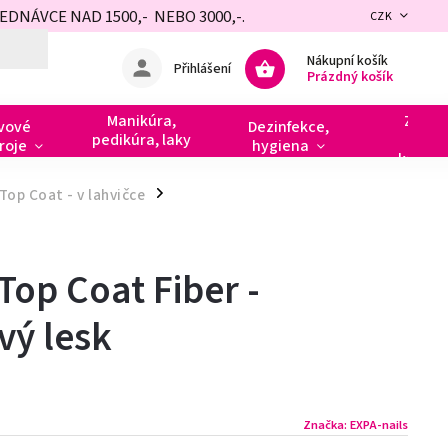
NÁVCE NAD 1500,- NEBO 3000,-.
CZK
Nákupní košík
Přihlášení
Prázdný košík
Manikúra,
Zdobe
vové
Dezinfekce,
pedikúra, laky
razít
roje
hygiena
kamín
Top Coat - v lahvičce
/
Top Coat Fiber -
vý lesk
Značka:
EXPA-nails