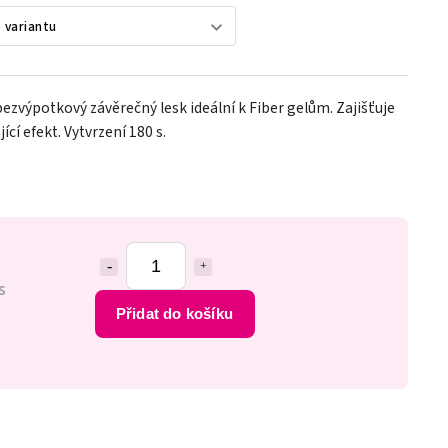
bezvýpotkový závěrečný lesk ideální k Fiber gelům. Zajišťuje
cí efekt. Vytvrzení 180 s.
s
Přidat do košíku