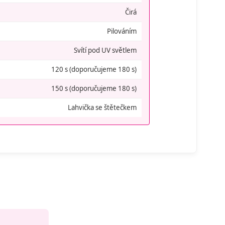
Čirá
Pilováním
Svítí pod UV světlem
120 s (doporučujeme 180 s)
150 s (doporučujeme 180 s)
Lahvička se štětečkem