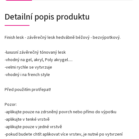
Detailní popis produktu
Finish lesk - závěrečný lesk hedvábně béžový - bezvýpotkový.
-luxusní závěrečný tónovaný lesk
-vhodný na gel, akryl, Poly akrygel.....
-velmi rychle se vytvrzuje
-vhodný i na french style
Před použitím protřepat!
Pozor:
-aplikujte pouze na zdrsněný povrch nebo přímo do výpotku
-aplikujte v tenké vrstvě
-aplikujte pouze v jedné vrstvě
-pokud budete chtít aplikovat více vrstev, je nutné po vytvrzení