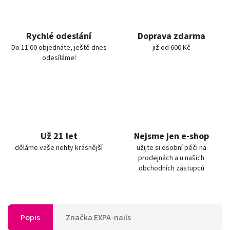
Rychlé odeslání
Doprava zdarma
Do 11:00 objednáte, ještě dnes
již od 600 Kč
odesíláme!
Už 21 let
Nejsme jen e-shop
děláme vaše nehty krásnější
užijte si osobní péči na
prodejnách a u našich
obchodních zástupců
Popis
Značka
EXPA-nails