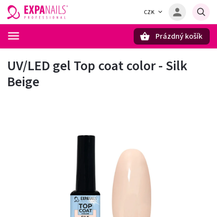
CZK
Prázdný košík
Hledat
UV/LED gel Top coat color - Silk
Beige