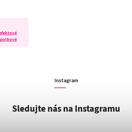
 efektové
ýpotkové
Instagram
Sledujte nás na Instagramu