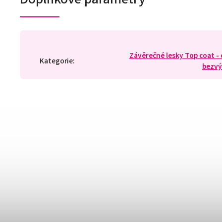
Závěrečné lesky Top coat -
Kategorie
:
bezv