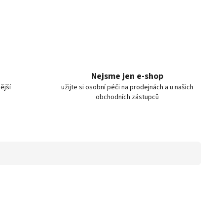
Nejsme jen e-shop
ější
užijte si osobní péči na prodejnách a u našich
obchodních zástupců