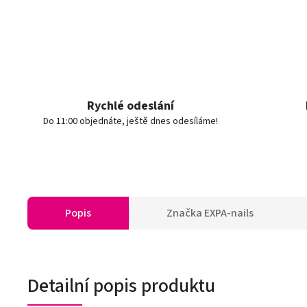
Rychlé odeslání
Do 11:00 objednáte, ještě dnes odesíláme!
Popis
Značka
EXPA-nails
Detailní popis produktu