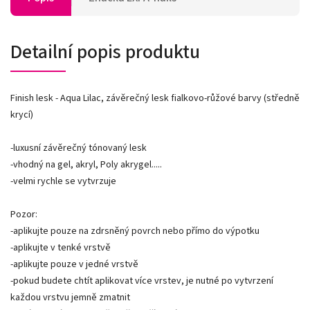
Detailní popis produktu
Finish lesk - Aqua Lilac, závěrečný lesk fialkovo-růžové barvy (středně
krycí)
-luxusní závěrečný tónovaný lesk
-vhodný na gel, akryl, Poly akrygel.....
-velmi rychle se vytvrzuje
Pozor:
-aplikujte pouze na zdrsněný povrch nebo přímo do výpotku
-aplikujte v tenké vrstvě
-aplikujte pouze v jedné vrstvě
-pokud budete chtít aplikovat více vrstev, je nutné po vytvrzení
každou vrstvu jemně zmatnit