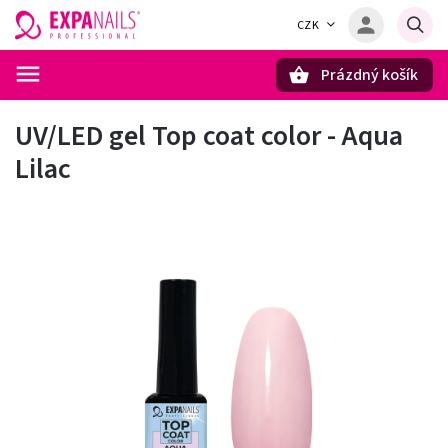
CZK
Prázdný košík
Hledat
UV/LED gel Top coat color - Aqua
Lilac