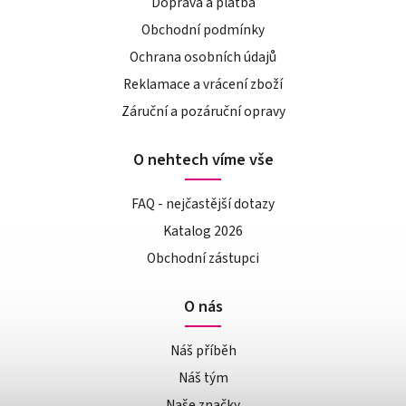
Doprava a platba
Obchodní podmínky
Ochrana osobních údajů
Reklamace a vrácení zboží
Záruční a pozáruční opravy
O nehtech víme vše
FAQ - nejčastější dotazy
Katalog 2026
Obchodní zástupci
O nás
Náš příběh
Náš tým
Naše značky