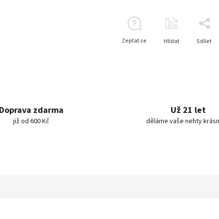
Zeptat se
Hlídat
Sdílet
Doprava zdarma
Už 21 let
již od 600 Kč
děláme vaše nehty krásn