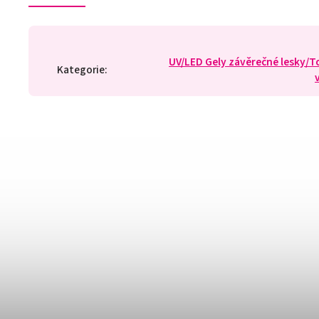
UV/LED Gely závěrečné lesky/T
Kategorie
: