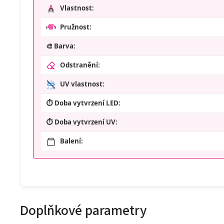
Vlastnost:
Pružnost:
🎨 Barva:
Odstranění:
UV vlastnost:
⏱️ Doba vytvrzení LED:
⏱️ Doba vytvrzení UV:
Balení:
Doplňkové parametry