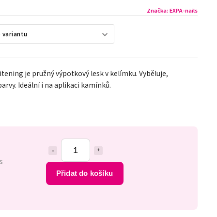
Značka:
EXPA-nails
tening je pružný výpotkový lesk v kelímku. Vyběluje,
arvy. Ideální i na aplikaci kamínků.
s
Přidat do košíku