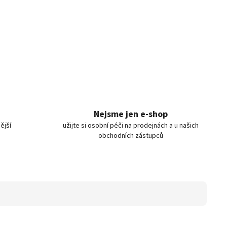
Nejsme jen e-shop
ější
užijte si osobní péči na prodejnách a u našich
obchodních zástupců