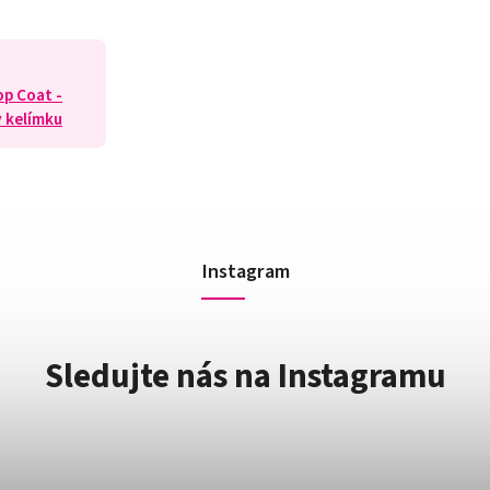
op Coat -
v kelímku
Instagram
Sledujte nás na Instagramu