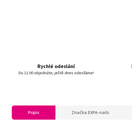
Rychlé odeslání
Do 11:00 objednáte, ještě dnes odesíláme!
Popis
Značka
EXPA-nails