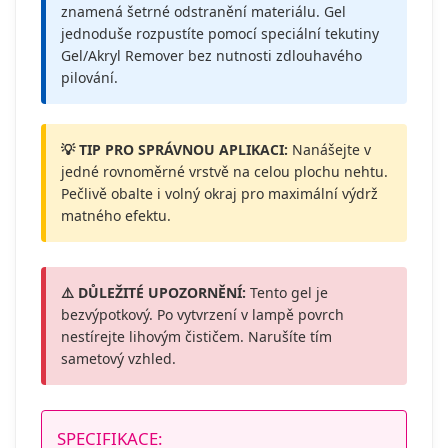
znamená šetrné odstranění materiálu. Gel
jednoduše rozpustíte pomocí speciální tekutiny
Gel/Akryl Remover bez nutnosti zdlouhavého
pilování.
💡 TIP PRO SPRÁVNOU APLIKACI:
Nanášejte v
jedné rovnoměrné vrstvě na celou plochu nehtu.
Pečlivě obalte i volný okraj pro maximální výdrž
matného efektu.
⚠️ DŮLEŽITÉ UPOZORNĚNÍ:
Tento gel je
bezvýpotkový. Po vytvrzení v lampě povrch
nestírejte lihovým čističem. Narušíte tím
sametový vzhled.
SPECIFIKACE: