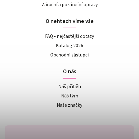
Záruční a pozáruční opravy
O nehtech víme vše
FAQ - nejčastější dotazy
Katalog 2026
Obchodní zástupci
O nás
Náš příběh
Náš tým
Naše značky