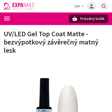
CZK
Prázdný košík
Hledat
UV/LED Gel Top Coat Matte -
bezvýpotkový závěrečný matný
lesk