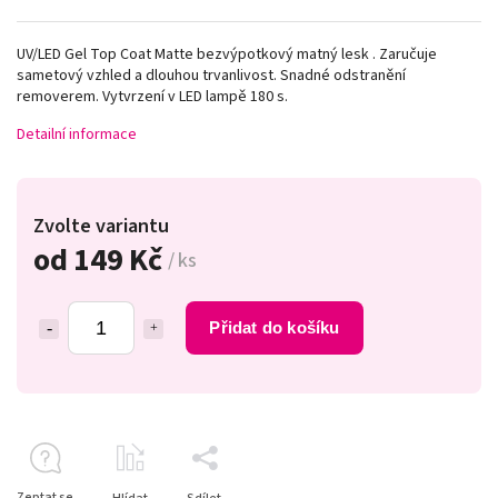
UV/LED Gel Top Coat Matte
bezvýpotkový matný lesk . Zaručuje
sametový vzhled a dlouhou trvanlivost. Snadné odstranění
removerem. Vytvrzení v LED lampě 180 s.
Detailní informace
Zvolte variantu
od
149 Kč
/ ks
Přidat do košíku
Zeptat se