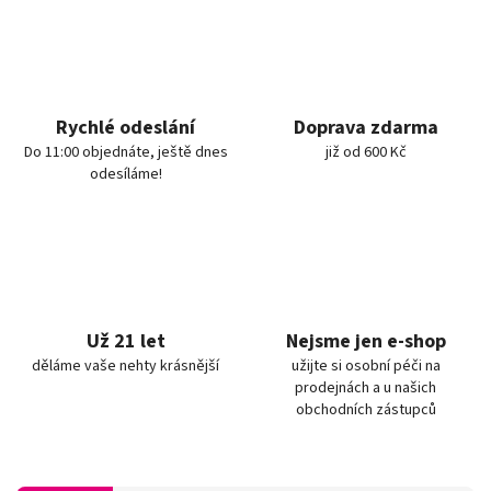
Rychlé odeslání
Doprava zdarma
Do 11:00 objednáte, ještě dnes
již od 600 Kč
odesíláme!
Už 21 let
Nejsme jen e-shop
děláme vaše nehty krásnější
užijte si osobní péči na
prodejnách a u našich
obchodních zástupců