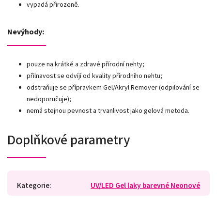
vypadá přirozeně.
Nevýhody:
pouze na krátké a zdravé přírodní nehty;
přilnavost se odvíjí od kvality přírodního nehtu;
odstraňuje se přípravkem Gel/Akryl Remover (odpilování se
nedoporučuje);
nemá stejnou pevnost a trvanlivost jako gelová metoda.
Doplňkové parametry
Kategorie
:
UV/LED Gel laky barevné Neonové