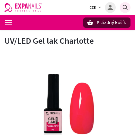
CZK
Prázdný košík
Hledat
UV/LED Gel lak Charlotte