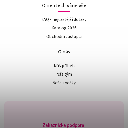
O nehtech víme vše
FAQ - nejčastější dotazy
Katalog 2026
Obchodní zástupci
O nás
Náš příběh
Náš tým
Naše značky
Zákaznická podpora: