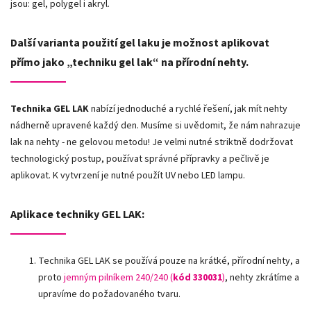
jsou: gel, polygel i akryl.
Další varianta použití gel laku je možnost aplikovat
přímo jako „techniku gel lak“ na přírodní nehty.
Technika GEL LAK
nabízí jednoduché a rychlé řešení, jak mít nehty
nádherně upravené každý den. Musíme si uvědomit, že nám nahrazuje
lak na nehty - ne gelovou metodu! Je velmi nutné striktně dodržovat
technologický postup, používat správné přípravky a pečlivě je
aplikovat. K vytvrzení je nutné použít UV nebo LED lampu.
Aplikace techniky GEL LAK:
Technika GEL LAK se používá pouze na krátké, přírodní nehty, a
proto
jemným pilníkem 240/240 (
kód 330031
)
, nehty zkrátíme a
upravíme do požadovaného tvaru.