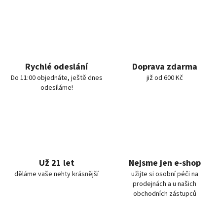
Rychlé odeslání
Doprava zdarma
Do 11:00 objednáte, ještě dnes
již od 600 Kč
odesíláme!
Už 21 let
Nejsme jen e-shop
děláme vaše nehty krásnější
užijte si osobní péči na
prodejnách a u našich
obchodních zástupců