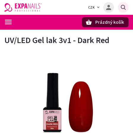
CZK
Prázdný košík
Hledat
UV/LED Gel lak 3v1 - Dark Red