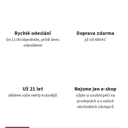
Rychlé odeslání
Doprava zdarma
Do 11:00 objednáte, ještě dnes
již od 600 Kč
odesíláme!
Už 21 let
Nejsme jen e-shop
děláme vaše nehty krásnější
užijte si osobní péči na
prodejnách a u našich
obchodních zástupců