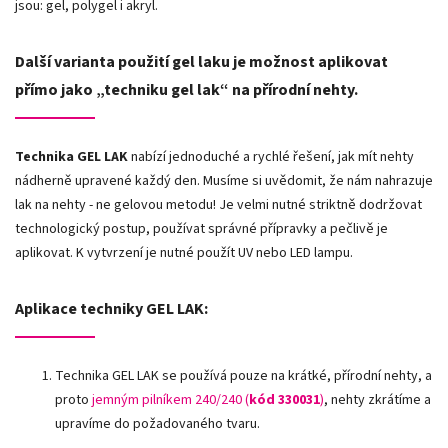
jsou: gel, polygel i akryl.
Další varianta použití gel laku je možnost aplikovat
přímo jako „techniku gel lak“ na přírodní nehty.
Technika GEL LAK
nabízí jednoduché a rychlé řešení, jak mít nehty
nádherně upravené každý den. Musíme si uvědomit, že nám nahrazuje
lak na nehty - ne gelovou metodu! Je velmi nutné striktně dodržovat
technologický postup, používat správné přípravky a pečlivě je
aplikovat. K vytvrzení je nutné použít UV nebo LED lampu.
Aplikace techniky GEL LAK:
Technika GEL LAK se používá pouze na krátké, přírodní nehty, a
proto
jemným pilníkem 240/240 (
kód 330031
)
, nehty zkrátíme a
upravíme do požadovaného tvaru.