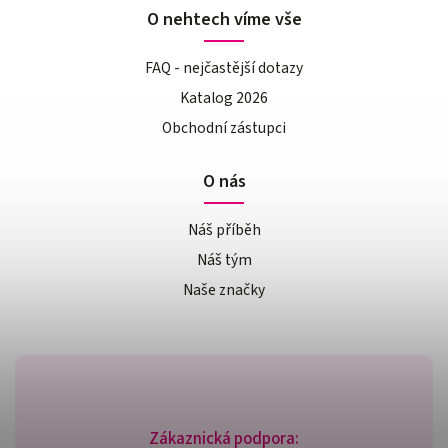
O nehtech víme vše
FAQ - nejčastější dotazy
Katalog 2026
Obchodní zástupci
O nás
Náš příběh
Náš tým
Naše značky
Zákaznická podpora: