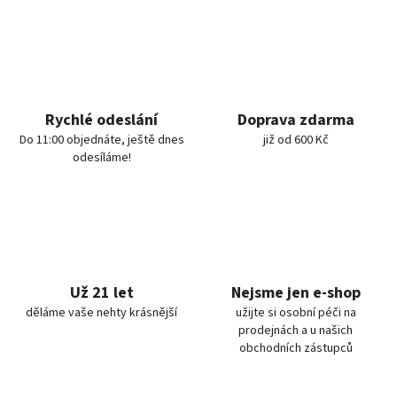
Rychlé odeslání
Doprava zdarma
Do 11:00 objednáte, ještě dnes
již od 600 Kč
odesíláme!
Už 21 let
Nejsme jen e-shop
děláme vaše nehty krásnější
užijte si osobní péči na
prodejnách a u našich
obchodních zástupců