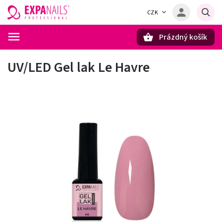
CZK
Prázdný košík
Hledat
UV/LED Gel lak Le Havre