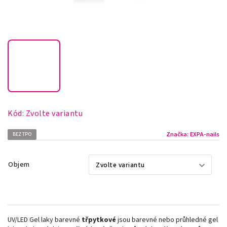
Kód:
Zvolte variantu
Značka:
EXPA-nails
BEZ TPO
Objem
UV/LED Gel laky barevné
třpytkové
jsou barevné nebo průhledné gel