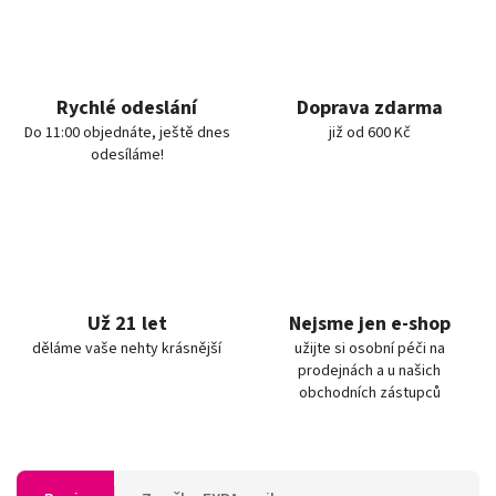
Rychlé odeslání
Doprava zdarma
Do 11:00 objednáte, ještě dnes
již od 600 Kč
odesíláme!
Už 21 let
Nejsme jen e-shop
děláme vaše nehty krásnější
užijte si osobní péči na
prodejnách a u našich
obchodních zástupců