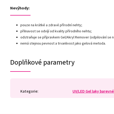
Nevýhody:
pouze na krátké a zdravé přírodní nehty;
přilnavost se odvíjí od kvality přírodního nehtu;
odstraňuje se přípravkem Gel/Akryl Remover (odpilování se 
nemá stejnou pevnost a trvanlivost jako gelová metoda.
Doplňkové parametry
Kategorie
:
UV/LED Gel laky barevné