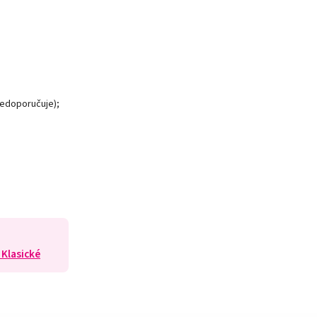
nedoporučuje);
 Klasické