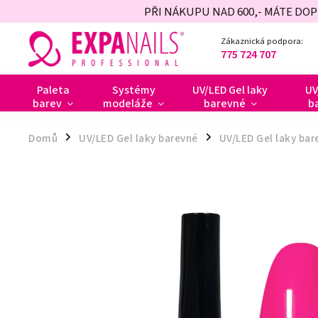
PŘI NÁKUPU NAD 600,- MÁTE DO
Zákaznická podpora:
775 724 707
Paleta
Systémy
UV/LED Gel laky
UV
barev
modeláže
barevné
b
Domů
UV/LED Gel laky barevné
UV/LED Gel laky bar
/
/