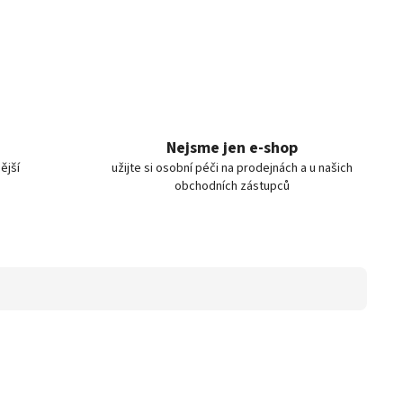
Nejsme jen e-shop
ější
užijte si osobní péči na prodejnách a u našich
obchodních zástupců