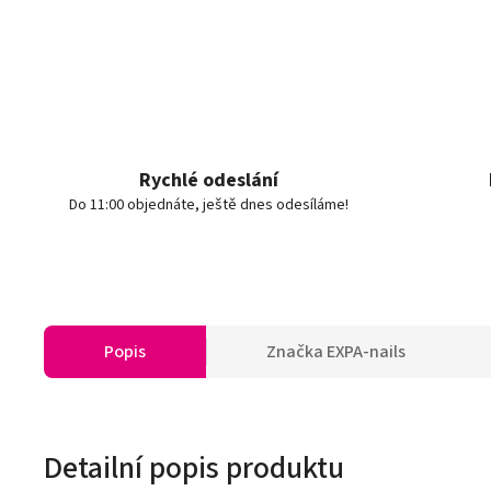
Rychlé odeslání
Do 11:00 objednáte, ještě dnes odesíláme!
Popis
Značka
EXPA-nails
Detailní popis produktu