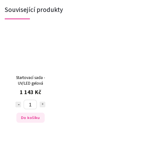
Související produkty
Startovací sada -
UV/LED gelová
1 143 Kč
Do košíku