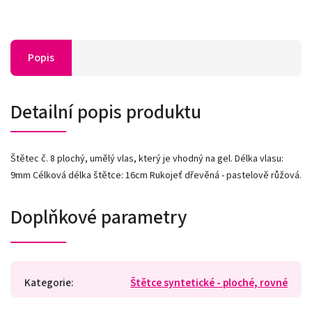
Popis
Detailní popis produktu
Štětec č. 8 plochý, umělý vlas, který je vhodný na gel. Délka vlasu:
9mm Célková délka štětce: 16cm Rukojeť dřevěná - pastelově růžová.
Doplňkové parametry
Kategorie
:
Štětce syntetické - ploché, rovné