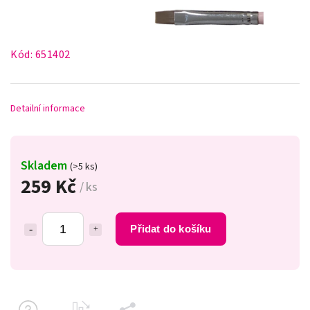
Kód:
651402
Detailní informace
Skladem
(>5 ks)
259 Kč
/ ks
Přidat do košíku