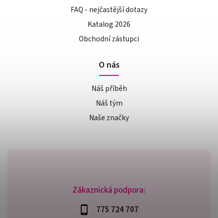
FAQ - nejčastější dotazy
Katalog 2026
Obchodní zástupci
O nás
Náš příběh
Náš tým
Naše značky
Zákaznická podpora:
775 724 707