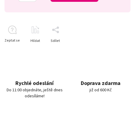
Zeptat se
Hlídat
Sdílet
Rychlé odeslání
Doprava zdarma
Do 11:00 objednáte, ještě dnes
již od 600 Kč
odesíláme!