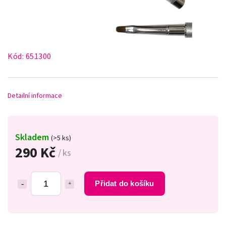
Kód:
651300
Detailní informace
Skladem
(>5 ks)
290 Kč
/ ks
Přidat do košíku