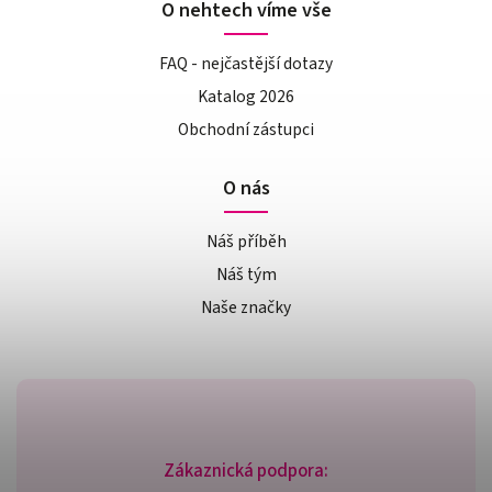
O nehtech víme vše
FAQ - nejčastější dotazy
Katalog 2026
Obchodní zástupci
O nás
Náš příběh
Náš tým
Naše značky
Zákaznická podpora: