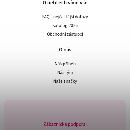
O nehtech víme vše
FAQ - nejčastější dotazy
Katalog 2026
Obchodní zástupci
O nás
Náš příběh
Náš tým
Naše značky
Zákaznická podpora: