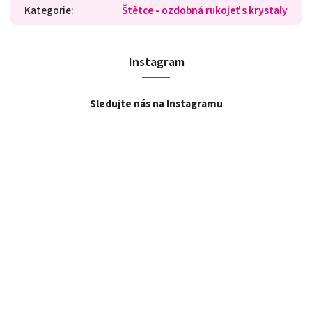
Kategorie
:
Štětce - ozdobná rukojeť s krystaly
Instagram
Sledujte nás na Instagramu