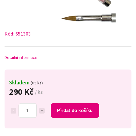
Kód:
651303
Detailní informace
Skladem
(>5 ks)
290 Kč
/ ks
Přidat do košíku