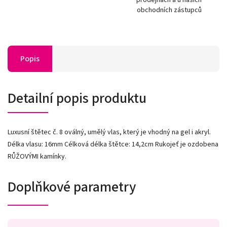
obchodních zástupců
Popis
Detailní popis produktu
Luxusní štětec č. 8 oválný, umělý vlas, který je vhodný na gel i akryl.
Délka vlasu: 16mm Célková délka štětce: 14,2cm Rukojeť je ozdobena
RŮŽOVÝMI kamínky.
Doplňkové parametry