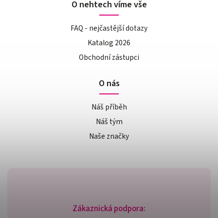
O nehtech víme vše
FAQ - nejčastější dotazy
Katalog 2026
Obchodní zástupci
O nás
Náš příběh
Náš tým
Naše značky
Zákaznická podpora: