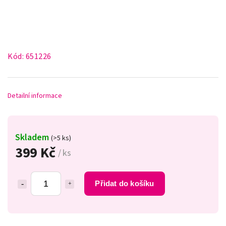
Kód:
651226
Detailní informace
Skladem
(>5 ks)
399 Kč
/ ks
Přidat do košíku