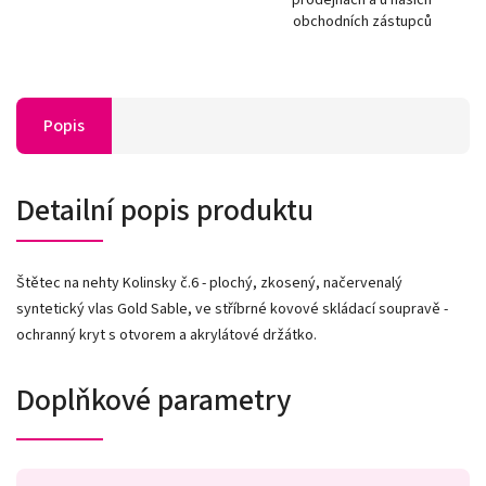
obchodních zástupců
Popis
Detailní popis produktu
Štětec na nehty Kolinsky č.6 - plochý, zkosený, načervenalý
syntetický vlas Gold Sable, ve stříbrné kovové skládací soupravě -
ochranný kryt s otvorem a akrylátové držátko.
Doplňkové parametry