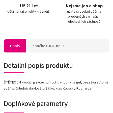
Už 21 let
Nejsme jen e-shop
děláme vaše nehty krásnější
užijte si osobní péči na
prodejnách a u našich
obchodních zástupců
Popis
Značka
EXPA-nails
Detailní popis produktu
ŠTĚTEC č.4 - kočičí jazýček, přírodní, vhodný na gel, bezešvá stříbrná
zděř, průhledné akrylové držátko, vlas Kolinsky-Rotmarder.
Doplňkové parametry