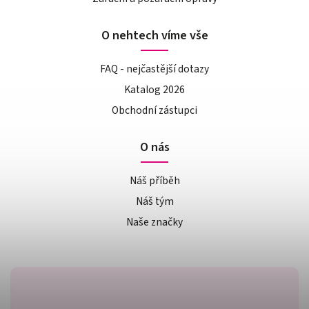
O nehtech víme vše
FAQ - nejčastější dotazy
Katalog 2026
Obchodní zástupci
O nás
Náš příběh
Náš tým
Naše značky