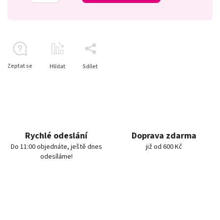
Zeptat se
Hlídat
Sdílet
Rychlé odeslání
Doprava zdarma
Do 11:00 objednáte, ještě dnes
již od 600 Kč
odesíláme!