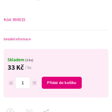
Kód:
900015
Detailní informace
Skladem
(2 ks)
33 Kč
/ ks
Přidat do košíku