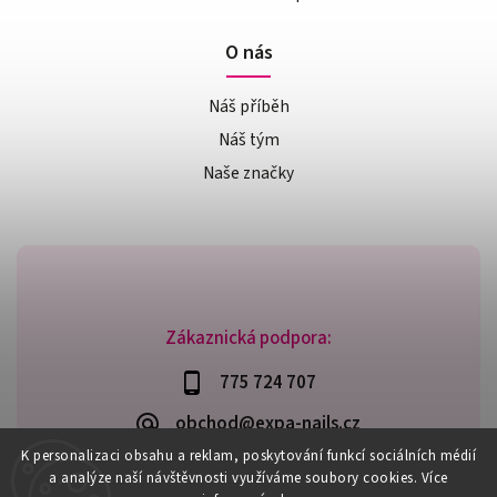
O nás
Náš příběh
Náš tým
Naše značky
Zákaznická podpora:
775 724 707
obchod@expa-nails.cz
K personalizaci obsahu a reklam, poskytování funkcí sociálních médií
a analýze naší návštěvnosti využíváme soubory cookies. Více