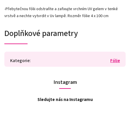
-Přebytečnou fólii odstraňte a zafixujte vrchním UV gelem v tenké
vrstvě a nechte vytvrdit v Uv lampě. Rozměr fólie 4 x 100 cm
Doplňkové parametry
Kategorie
:
Fólie
Instagram
Sledujte nás na Instagramu