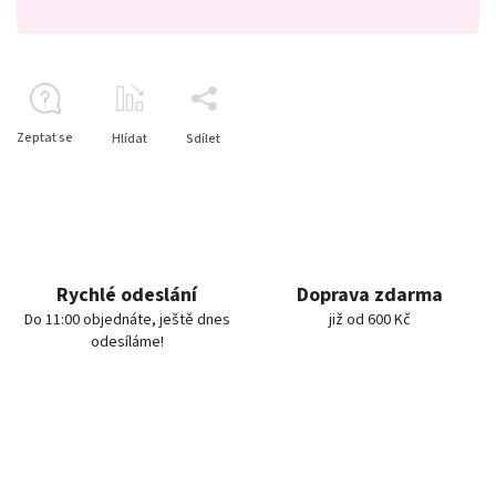
Zeptat se
Hlídat
Sdílet
Rychlé odeslání
Doprava zdarma
Do 11:00 objednáte, ještě dnes
již od 600 Kč
odesíláme!