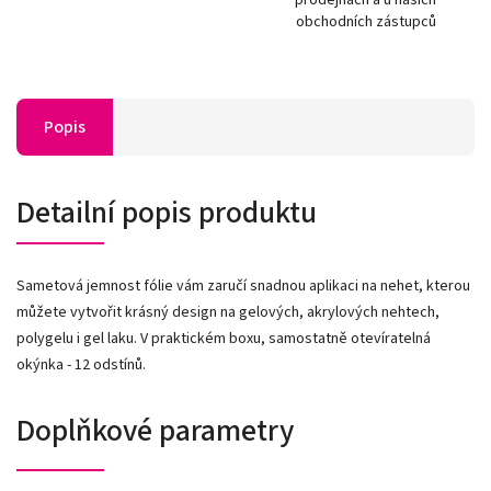
obchodních zástupců
Popis
Detailní popis produktu
Sametová jemnost fólie vám zaručí snadnou aplikaci na nehet, kterou
můžete vytvořit krásný design na gelových, akrylových nehtech,
polygelu i gel laku. V praktickém boxu, samostatně otevíratelná
okýnka - 12 odstínů.
Doplňkové parametry