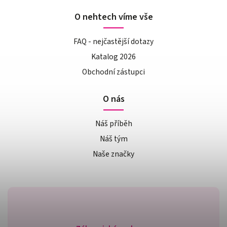
O nehtech víme vše
FAQ - nejčastější dotazy
Katalog 2026
Obchodní zástupci
O nás
Náš příběh
Náš tým
Naše značky