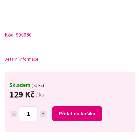
Kód:
900080
Detailní informace
Skladem
(>5 ks)
129 Kč
/ ks
Přidat do košíku