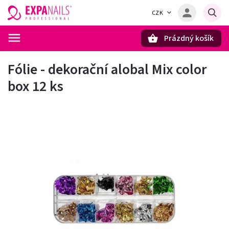
CZK
Prázdný košík
Hledat
Fólie - dekorační alobal Mix color
box 12 ks