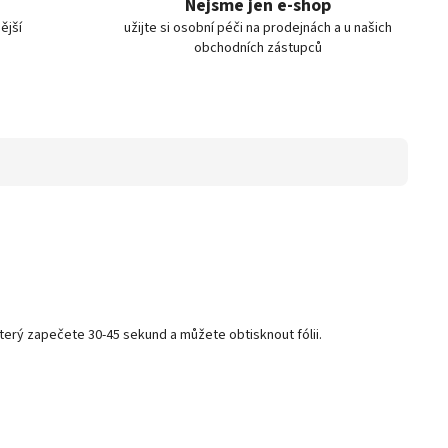
Nejsme jen e-shop
ější
užijte si osobní péči na prodejnách a u našich
obchodních zástupců
 který zapečete 30-45 sekund a můžete obtisknout fólii.