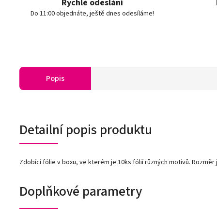
Rychlé odeslání
Do 11:00 objednáte, ještě dnes odesíláme!
Popis
Detailní popis produktu
Zdobící fólie v boxu, ve kterém je 10ks fólií různých motivů. Rozměr
Doplňkové parametry