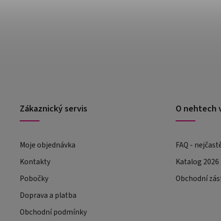
Zákaznický servis
O nehtech 
Moje objednávka
FAQ - nejčast
Kontakty
Katalog 2026
Pobočky
Obchodní zás
Doprava a platba
Obchodní podmínky