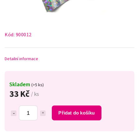
Kód:
900012
Detailní informace
Skladem
(>5 ks)
33 Kč
/ ks
Přidat do košíku