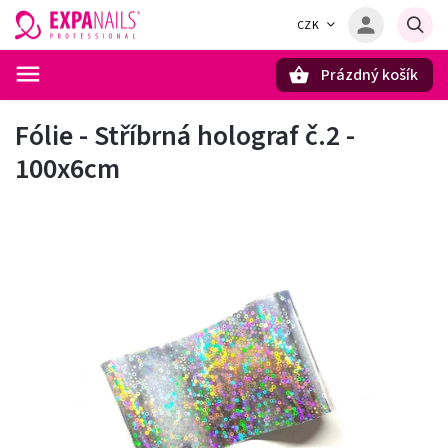
CZK
Prázdný košík
Hledat
Fólie - Stříbrná holograf č.2 -
100x6cm