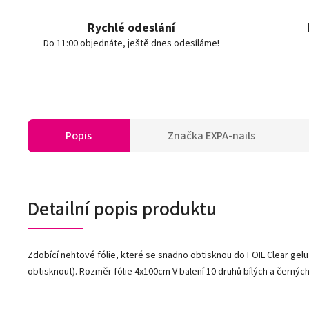
Rychlé odeslání
Do 11:00 objednáte, ještě dnes odesíláme!
Popis
Značka
EXPA-nails
Detailní popis produktu
Zdobící nehtové fólie, které se snadno obtisknou do FOIL Clear gel
obtisknout). Rozměr fólie 4x100cm V balení 10 druhů bílých a černých