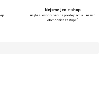
Nejsme jen e-shop
ější
užijte si osobní péči na prodejnách a u našich
obchodních zástupců