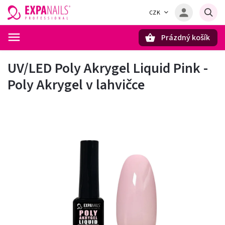
CZK
Prázdný košík
Hledat
UV/LED Poly Akrygel Liquid Pink -
Poly Akrygel v lahvičce