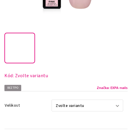
Kód:
Zvolte variantu
Značka:
EXPA-nails
BEZ TPO
Velikost