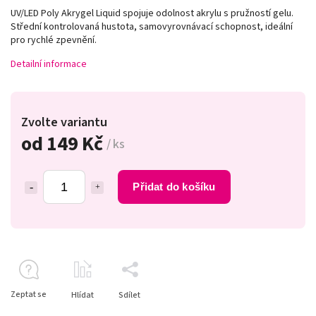
UV/LED Poly Akrygel Liquid spojuje odolnost akrylu s pružností gelu.
Střední kontrolovaná hustota, samovyrovnávací schopnost, ideální
pro rychlé zpevnění.
Detailní informace
Zvolte variantu
od
149 Kč
/ ks
Přidat do košíku
Zeptat se
Hlídat
Sdílet