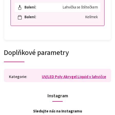
Balení:
Lahvička se štětečkem
Balení:
Kelímek
Doplňkové parametry
Kategorie
:
UV/LED Poly Akrygel Liquid v lahvičce
Instagram
Sledujte nás na Instagramu