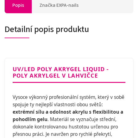
Popis
Značka
EXPA-nails
Detailní popis produktu
UV/LED POLY AKRYGEL LIQUID -
POLY AKRYLGEL V LAHVIČCE
Vysoce výkonný profesionální systém, který v sobě
spojuje ty nejlepší vlastnosti obou světů:
extrémní sílu a odolnost akrylu s flexibilitou a
pohodlím gelu
. Materiál se vyznačuje střední,
dokonale kontrolovanou hustotou určenou pro
přesnou práci. Je navržen pro rychlé překrytí,