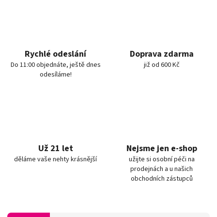
Rychlé odeslání
Doprava zdarma
Do 11:00 objednáte, ještě dnes
již od 600 Kč
odesíláme!
Už 21 let
Nejsme jen e-shop
děláme vaše nehty krásnější
užijte si osobní péči na
prodejnách a u našich
obchodních zástupců