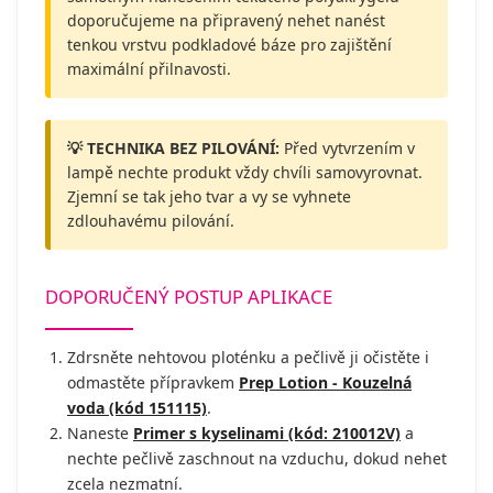
doporučujeme na připravený nehet nanést
tenkou vrstvu podkladové báze pro zajištění
maximální přilnavosti.
💡 TECHNIKA BEZ PILOVÁNÍ:
Před vytvrzením v
lampě nechte produkt vždy chvíli samovyrovnat.
Zjemní se tak jeho tvar a vy se vyhnete
zdlouhavému pilování.
DOPORUČENÝ POSTUP APLIKACE
Zdrsněte nehtovou ploténku a pečlivě ji očistěte i
odmastěte přípravkem
Prep Lotion - Kouzelná
voda (kód 151115)
.
Naneste
Primer s kyselinami (kód: 210012V)
a
nechte pečlivě zaschnout na vzduchu, dokud nehet
zcela nezmatní.