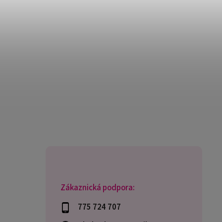
Zákaznická podpora:
775 724 707