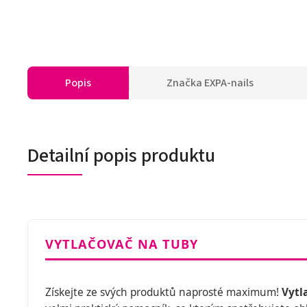
Popis
Značka
EXPA-nails
Detailní popis produktu
VYTLAČOVAČ NA TUBY
Získejte ze svých produktů naprosté maximum!
Vytl