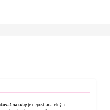
ačovač na tuby
je nepostradatelný a