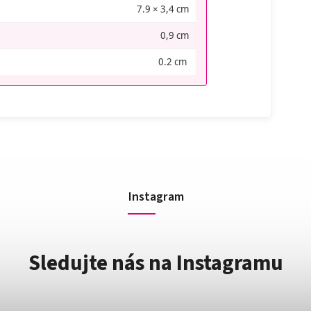
7.9 × 3,4 cm
0,9 cm
0.2 cm
Instagram
Sledujte nás na Instagramu