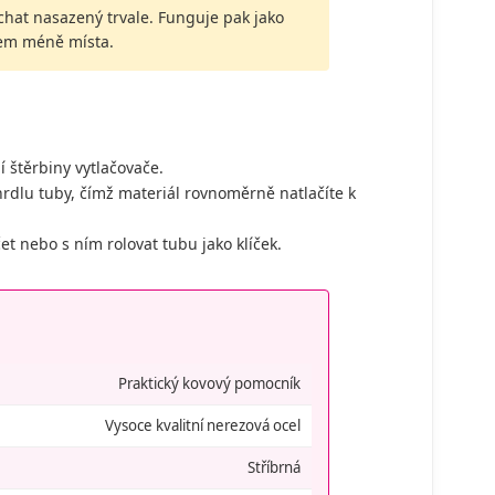
hat nasazený trvale. Funguje pak jako
hem méně místa.
í štěrbiny vytlačovače.
rdlu tuby, čímž materiál rovnoměrně natlačíte k
et nebo s ním rolovat tubu jako klíček.
Praktický kovový pomocník
Vysoce kvalitní nerezová ocel
Stříbrná