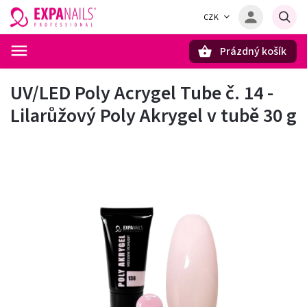
CZK
Prázdný košík
Hledat
UV/LED Poly Acrygel Tube č. 14 -
Lilarůžový Poly Akrygel v tubě 30 g