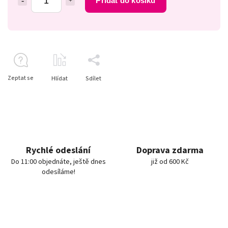
Přidat do košíku
Zeptat se
Hlídat
Sdílet
Rychlé odeslání
Doprava zdarma
Do 11:00 objednáte, ještě dnes
již od 600 Kč
odesíláme!