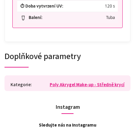
⏱️ Doba vytvrzení UV:
120 s
Balení:
Tuba
Doplňkové parametry
Kategorie
:
Poly Akrygel Make-up - Středně krycí
Instagram
Sledujte nás na Instagramu