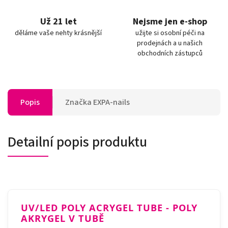
Už 21 let
Nejsme jen e-shop
děláme vaše nehty krásnější
užijte si osobní péči na
prodejnách a u našich
obchodních zástupců
Popis
Značka
EXPA-nails
Detailní popis produktu
UV/LED POLY ACRYGEL TUBE - POLY
AKRYGEL V TUBĚ