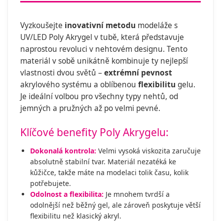
Vyzkoušejte
inovativní metodu
modeláže s
UV/LED Poly Akrygel v tubě, která představuje
naprostou revoluci v nehtovém designu. Tento
materiál v sobě unikátně kombinuje ty nejlepší
vlastnosti dvou světů –
extrémní pevnost
akrylového systému a oblíbenou
flexibilitu
gelu.
Je ideální volbou pro všechny typy nehtů, od
jemných a pružných až po velmi pevné.
Klíčové benefity Poly Akrygelu:
Dokonalá kontrola:
Velmi vysoká viskozita zaručuje
absolutně stabilní tvar. Materiál nezatéká ke
kůžičce, takže máte na modelaci tolik času, kolik
potřebujete.
Odolnost a flexibilita:
Je mnohem tvrdší a
odolnější než běžný gel, ale zároveň poskytuje větší
flexibilitu než klasický akryl.