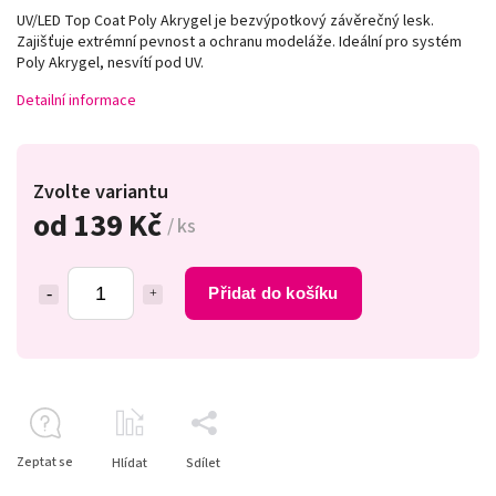
UV/LED Top Coat Poly Akrygel je bezvýpotkový závěrečný lesk.
Zajišťuje extrémní pevnost a ochranu modeláže. Ideální pro systém
Poly Akrygel, nesvítí pod UV.
Detailní informace
Zvolte variantu
od
139 Kč
/ ks
Přidat do košíku
Zeptat se
Hlídat
Sdílet