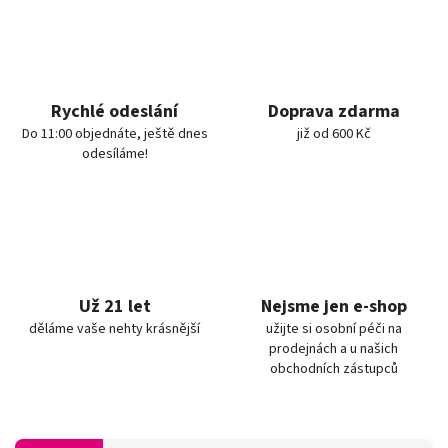
Rychlé odeslání
Doprava zdarma
Do 11:00 objednáte, ještě dnes
již od 600 Kč
odesíláme!
Už 21 let
Nejsme jen e-shop
děláme vaše nehty krásnější
užijte si osobní péči na
prodejnách a u našich
obchodních zástupců