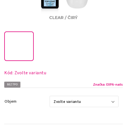
Kód:
Zvolte variantu
Značka:
EXPA-nails
BEZ TPO
Objem