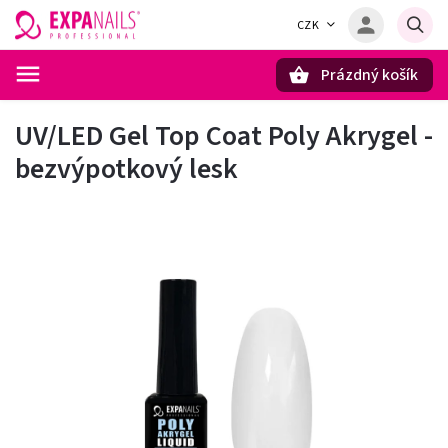
CZK
Prázdný košík
Hledat
UV/LED Gel Top Coat Poly Akrygel -
bezvýpotkový lesk