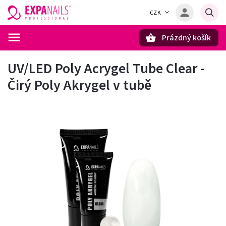
CZK
Prázdný košík
Hledat
UV/LED Poly Acrygel Tube Clear -
Čirý Poly Akrygel v tubě