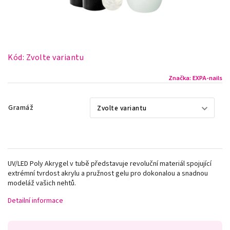
Kód:
Zvolte variantu
Značka:
EXPA-nails
Gramáž
UV/LED Poly Akrygel v tubě představuje revoluční materiál spojující
extrémní tvrdost akrylu a pružnost gelu pro dokonalou a snadnou
modeláž vašich nehtů.
Detailní informace