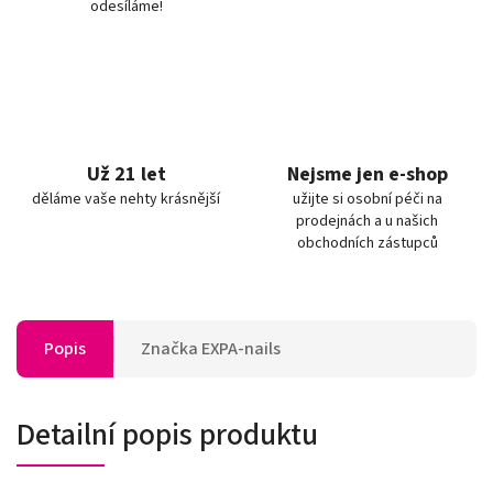
odesíláme!
Už 21 let
Nejsme jen e-shop
děláme vaše nehty krásnější
užijte si osobní péči na
prodejnách a u našich
obchodních zástupců
Popis
Značka
EXPA-nails
Detailní popis produktu