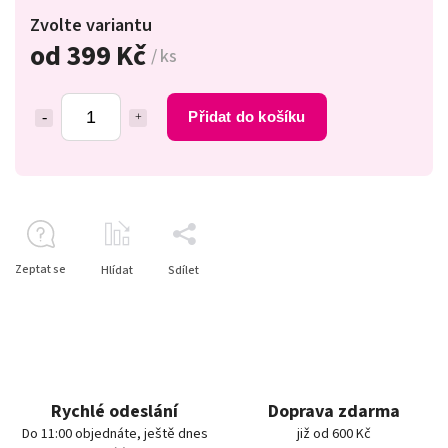
Zvolte variantu
od
399 Kč
/ ks
Přidat do košíku
Zeptat se
Hlídat
Sdílet
Rychlé odeslání
Doprava zdarma
Do 11:00 objednáte, ještě dnes
již od 600 Kč