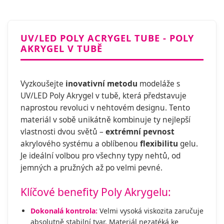
UV/LED POLY ACRYGEL TUBE - POLY
AKRYGEL V TUBĚ
Vyzkoušejte
inovativní metodu
modeláže s
UV/LED Poly Akrygel v tubě, která představuje
naprostou revoluci v nehtovém designu. Tento
materiál v sobě unikátně kombinuje ty nejlepší
vlastnosti dvou světů –
extrémní pevnost
akrylového systému a oblíbenou
flexibilitu
gelu.
Je ideální volbou pro všechny typy nehtů, od
jemných a pružných až po velmi pevné.
Klíčové benefity Poly Akrygelu:
Dokonalá kontrola:
Velmi vysoká viskozita zaručuje
absolutně stabilní tvar. Materiál nezatéká ke