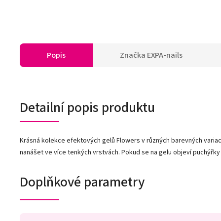
Popis
Značka
EXPA-nails
Detailní popis produktu
Krásná kolekce efektových gelů Flowers v různých barevných variací
nanášet ve více tenkých vrstvách. Pokud se na gelu objeví puchýřky
Doplňkové parametry