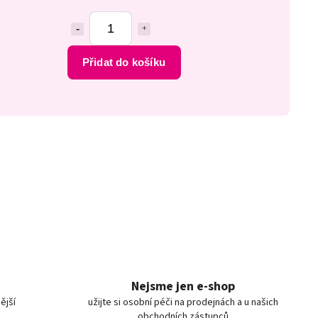
Přidat do košíku
Nejsme jen e-shop
ější
užijte si osobní péči na prodejnách a u našich
obchodních zástupců