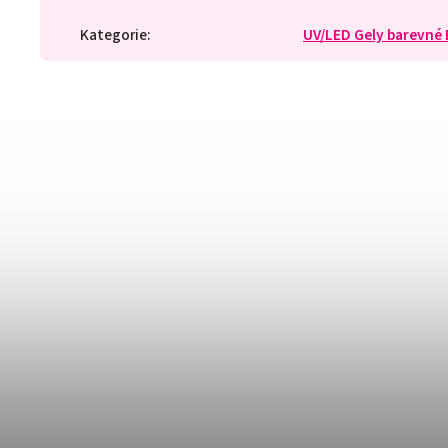
Kategorie
:
UV/LED Gely barevné 