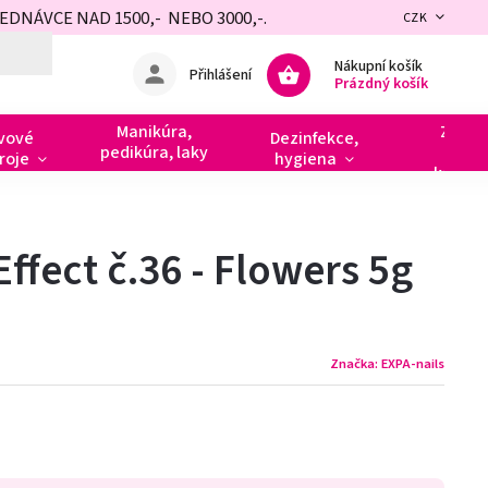
NÁVCE NAD 1500,- NEBO 3000,-.
CZK
Nákupní košík
Přihlášení
Prázdný košík
Manikúra,
Zdobe
vové
Dezinfekce,
pedikúra, laky
razít
roje
hygiena
kamín
ffect č.36 - Flowers 5g
Značka:
EXPA-nails