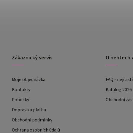
Zákaznický servis
O nehtech 
Moje objednávka
FAQ - nejčast
Kontakty
Katalog 2026
Pobočky
Obchodní zás
Doprava a platba
Obchodní podmínky
Ochrana osobních údajů